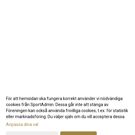
För att hemsidan ska fungera korrekt använder vi nödvändiga
cookies från SportAdmin. Dessa går inte att stänga av.
Föreningen kan också använda frivilliga cookies, t.ex. för statistik
eller marknadsföring. Du väljer själv om du vill acceptera dessa.
Anpassa dina val
Cookie-inställningar
Gå till Webbversion