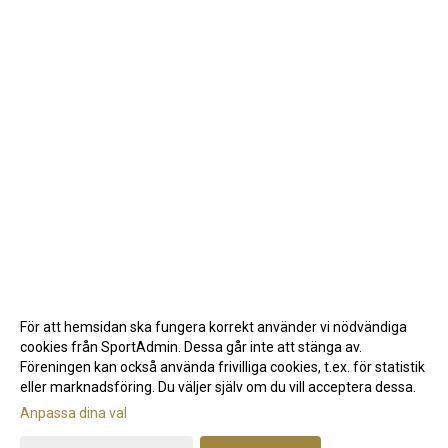
För att hemsidan ska fungera korrekt använder vi nödvändiga
cookies från SportAdmin. Dessa går inte att stänga av.
Föreningen kan också använda frivilliga cookies, t.ex. för statistik
eller marknadsföring. Du väljer själv om du vill acceptera dessa.
Anpassa dina val
Cookie-inställningar
Gå till Webbversion