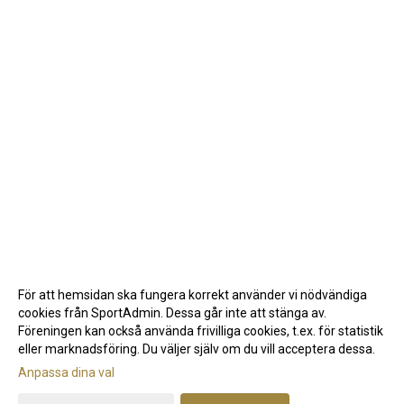
För att hemsidan ska fungera korrekt använder vi nödvändiga
cookies från SportAdmin. Dessa går inte att stänga av.
Föreningen kan också använda frivilliga cookies, t.ex. för statistik
eller marknadsföring. Du väljer själv om du vill acceptera dessa.
Anpassa dina val
Cookie-inställningar
Gå till Webbversion