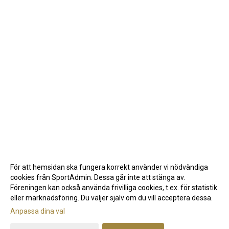
För att hemsidan ska fungera korrekt använder vi nödvändiga
cookies från SportAdmin. Dessa går inte att stänga av.
Föreningen kan också använda frivilliga cookies, t.ex. för statistik
eller marknadsföring. Du väljer själv om du vill acceptera dessa.
Anpassa dina val
Cookie-inställningar
Gå till Webbversion