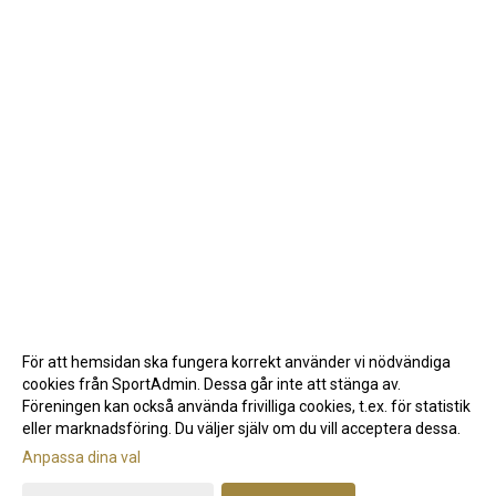
För att hemsidan ska fungera korrekt använder vi nödvändiga
cookies från SportAdmin. Dessa går inte att stänga av.
Föreningen kan också använda frivilliga cookies, t.ex. för statistik
eller marknadsföring. Du väljer själv om du vill acceptera dessa.
Anpassa dina val
Cookie-inställningar
Gå till Webbversion