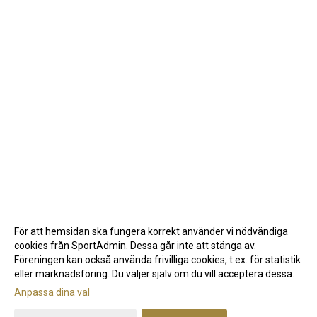
För att hemsidan ska fungera korrekt använder vi nödvändiga
cookies från SportAdmin. Dessa går inte att stänga av.
Föreningen kan också använda frivilliga cookies, t.ex. för statistik
eller marknadsföring. Du väljer själv om du vill acceptera dessa.
Anpassa dina val
Cookie-inställningar
Gå till Webbversion