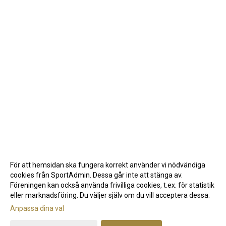
För att hemsidan ska fungera korrekt använder vi nödvändiga
cookies från SportAdmin. Dessa går inte att stänga av.
Föreningen kan också använda frivilliga cookies, t.ex. för statistik
eller marknadsföring. Du väljer själv om du vill acceptera dessa.
Anpassa dina val
Cookie-inställningar
Gå till Webbversion