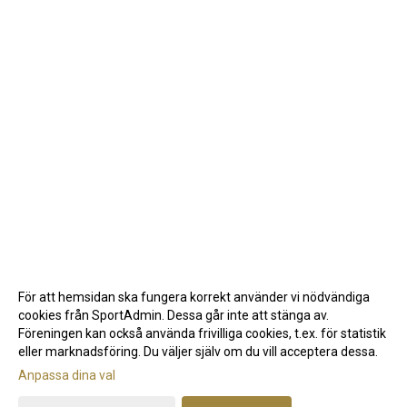
För att hemsidan ska fungera korrekt använder vi nödvändiga
cookies från SportAdmin. Dessa går inte att stänga av.
Föreningen kan också använda frivilliga cookies, t.ex. för statistik
eller marknadsföring. Du väljer själv om du vill acceptera dessa.
Anpassa dina val
Cookie-inställningar
Gå till Webbversion