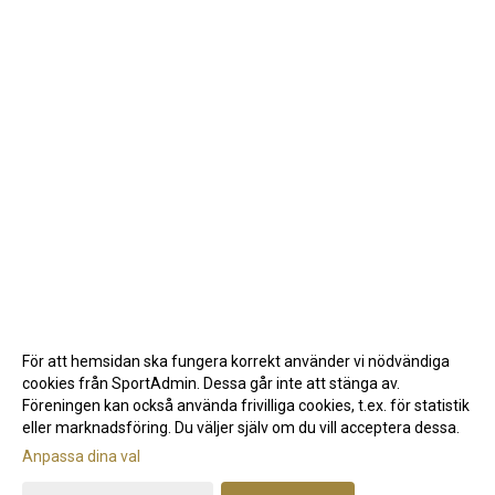
För att hemsidan ska fungera korrekt använder vi nödvändiga
cookies från SportAdmin. Dessa går inte att stänga av.
Föreningen kan också använda frivilliga cookies, t.ex. för statistik
eller marknadsföring. Du väljer själv om du vill acceptera dessa.
Anpassa dina val
Cookie-inställningar
Gå till Webbversion