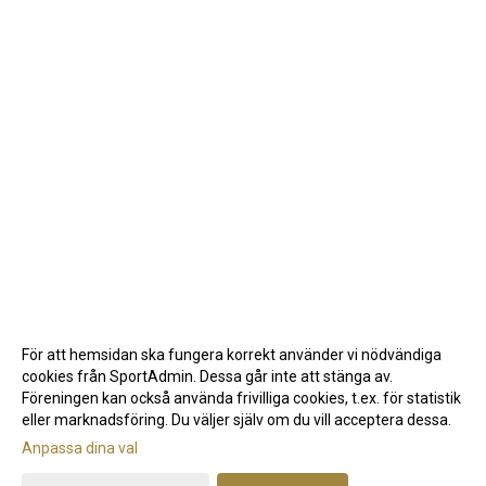
För att hemsidan ska fungera korrekt använder vi nödvändiga
cookies från SportAdmin. Dessa går inte att stänga av.
Föreningen kan också använda frivilliga cookies, t.ex. för statistik
eller marknadsföring. Du väljer själv om du vill acceptera dessa.
Anpassa dina val
Cookie-inställningar
Gå till Webbversion