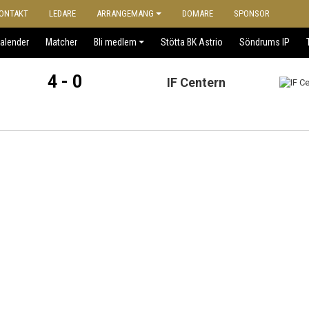
ONTAKT
LEDARE
ARRANGEMANG
DOMARE
SPONSOR
alender
Matcher
Bli medlem
Stötta BK Astrio
Söndrums IP
4 - 0
IF Centern