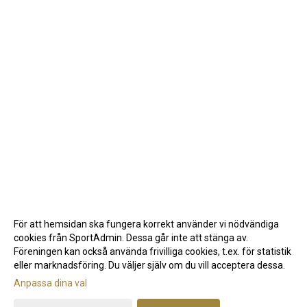
För att hemsidan ska fungera korrekt använder vi nödvändiga
cookies från SportAdmin. Dessa går inte att stänga av.
Föreningen kan också använda frivilliga cookies, t.ex. för statistik
eller marknadsföring. Du väljer själv om du vill acceptera dessa.
Anpassa dina val
Cookie-inställningar
Gå till Webbversion