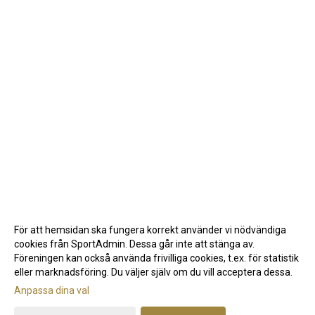
För att hemsidan ska fungera korrekt använder vi nödvändiga
cookies från SportAdmin. Dessa går inte att stänga av.
Föreningen kan också använda frivilliga cookies, t.ex. för statistik
eller marknadsföring. Du väljer själv om du vill acceptera dessa.
Anpassa dina val
Cookie-inställningar
Gå till Webbversion