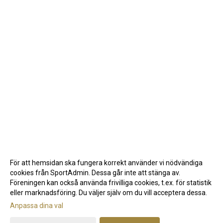
För att hemsidan ska fungera korrekt använder vi nödvändiga
cookies från SportAdmin. Dessa går inte att stänga av.
Föreningen kan också använda frivilliga cookies, t.ex. för statistik
eller marknadsföring. Du väljer själv om du vill acceptera dessa.
Anpassa dina val
Cookie-inställningar
Gå till Webbversion