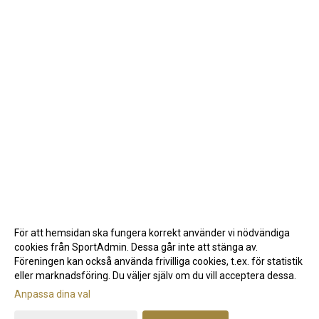
För att hemsidan ska fungera korrekt använder vi nödvändiga
cookies från SportAdmin. Dessa går inte att stänga av.
Föreningen kan också använda frivilliga cookies, t.ex. för statistik
eller marknadsföring. Du väljer själv om du vill acceptera dessa.
Anpassa dina val
Cookie-inställningar
Gå till Webbversion