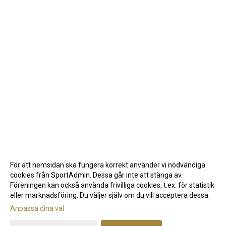
För att hemsidan ska fungera korrekt använder vi nödvändiga
cookies från SportAdmin. Dessa går inte att stänga av.
Föreningen kan också använda frivilliga cookies, t.ex. för statistik
eller marknadsföring. Du väljer själv om du vill acceptera dessa.
Anpassa dina val
Cookie-inställningar
Gå till Webbversion