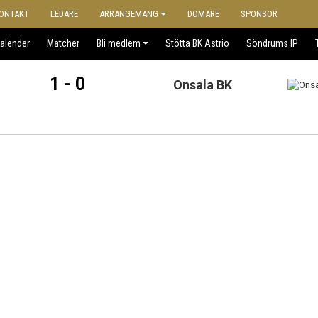
ONTAKT
LEDARE
ARRANGEMANG
DOMARE
SPONSOR
alender
Matcher
Bli medlem
Stötta BK Astrio
Söndrums IP
1 - 0
Onsala BK