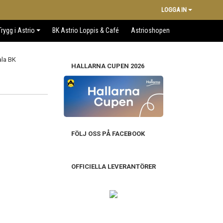
LOGGA IN
Trygg i Astrio
BK Astrio Loppis & Café
Astrioshopen
HALLARNA CUPEN 2026
FÖLJ OSS PÅ FACEBOOK
OFFICIELLA LEVERANTÖRER