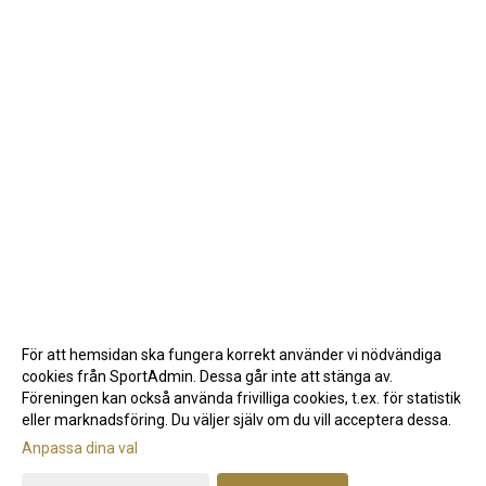
För att hemsidan ska fungera korrekt använder vi nödvändiga
cookies från SportAdmin. Dessa går inte att stänga av.
Föreningen kan också använda frivilliga cookies, t.ex. för statistik
eller marknadsföring. Du väljer själv om du vill acceptera dessa.
Anpassa dina val
Cookie-inställningar
Gå till Webbversion