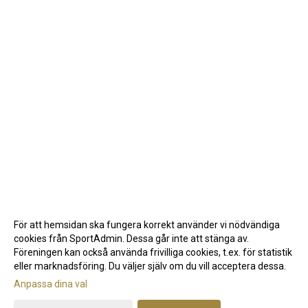
För att hemsidan ska fungera korrekt använder vi nödvändiga
cookies från SportAdmin. Dessa går inte att stänga av.
Föreningen kan också använda frivilliga cookies, t.ex. för statistik
eller marknadsföring. Du väljer själv om du vill acceptera dessa.
Anpassa dina val
Cookie-inställningar
Gå till Webbversion