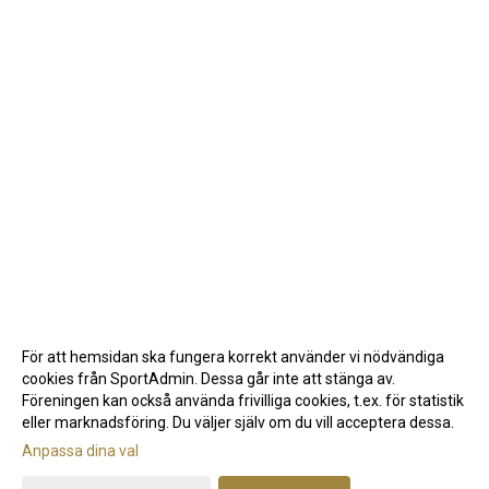
För att hemsidan ska fungera korrekt använder vi nödvändiga
cookies från SportAdmin. Dessa går inte att stänga av.
Föreningen kan också använda frivilliga cookies, t.ex. för statistik
eller marknadsföring. Du väljer själv om du vill acceptera dessa.
Anpassa dina val
Cookie-inställningar
Gå till Webbversion