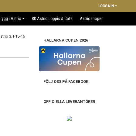
LOGGA IN
Trygg i Astrio
BK Astrio Loppis & Café
Astrioshopen
HALLARNA CUPEN 2026
FÖLJ OSS PÅ FACEBOOK
OFFICIELLA LEVERANTÖRER