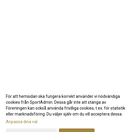
För att hemsidan ska fungera korrekt använder vi nödvändiga
cookies från SportAdmin. Dessa går inte att stänga av.
Föreningen kan också använda frivilliga cookies, t.ex. för statistik
eller marknadsföring. Du väljer själv om du vill acceptera dessa.
Anpassa dina val
Cookie-inställningar
Gå till Webbversion