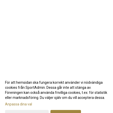
För att hemsidan ska fungera korrekt använder vi nödvändiga
cookies från SportAdmin. Dessa går inte att stänga av.
Föreningen kan också använda frivilliga cookies, t.ex. för statistik
eller marknadsföring. Du väljer själv om du vill acceptera dessa.
Anpassa dina val
Cookie-inställningar
Gå till Webbversion