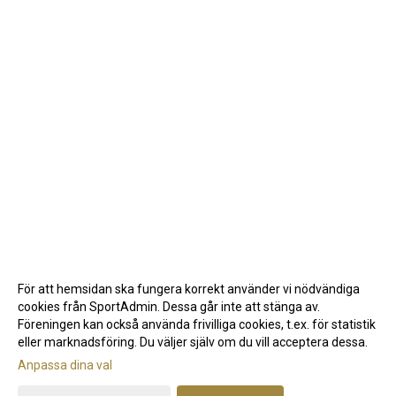
För att hemsidan ska fungera korrekt använder vi nödvändiga
cookies från SportAdmin. Dessa går inte att stänga av.
Föreningen kan också använda frivilliga cookies, t.ex. för statistik
eller marknadsföring. Du väljer själv om du vill acceptera dessa.
Anpassa dina val
Cookie-inställningar
Gå till Webbversion