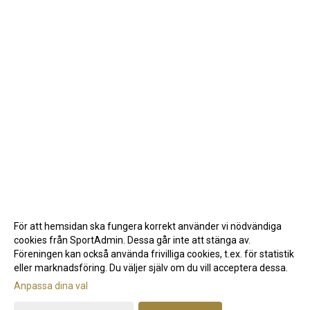
För att hemsidan ska fungera korrekt använder vi nödvändiga
cookies från SportAdmin. Dessa går inte att stänga av.
Föreningen kan också använda frivilliga cookies, t.ex. för statistik
eller marknadsföring. Du väljer själv om du vill acceptera dessa.
Anpassa dina val
Cookie-inställningar
Gå till Webbversion