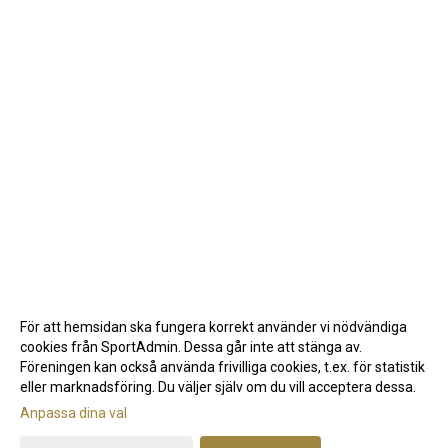
För att hemsidan ska fungera korrekt använder vi nödvändiga
cookies från SportAdmin. Dessa går inte att stänga av.
Föreningen kan också använda frivilliga cookies, t.ex. för statistik
eller marknadsföring. Du väljer själv om du vill acceptera dessa.
Anpassa dina val
Cookie-inställningar
Gå till Webbversion