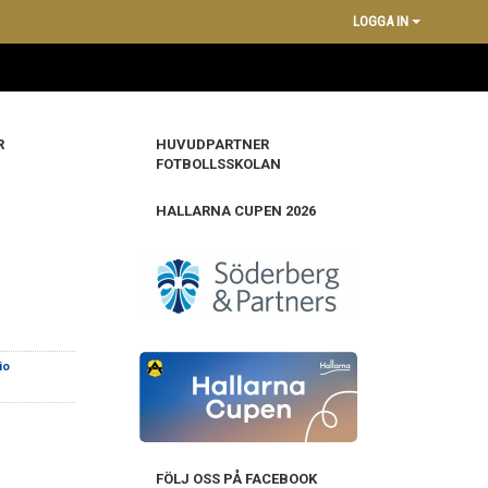
LOGGA IN
R
HUVUDPARTNER
FOTBOLLSSKOLAN
HALLARNA CUPEN 2026
io
FÖLJ OSS PÅ FACEBOOK