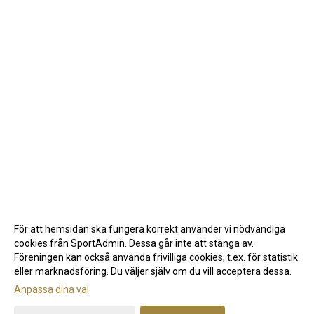
För att hemsidan ska fungera korrekt använder vi nödvändiga
cookies från SportAdmin. Dessa går inte att stänga av.
Föreningen kan också använda frivilliga cookies, t.ex. för statistik
eller marknadsföring. Du väljer själv om du vill acceptera dessa.
Anpassa dina val
Cookie-inställningar
Gå till Webbversion