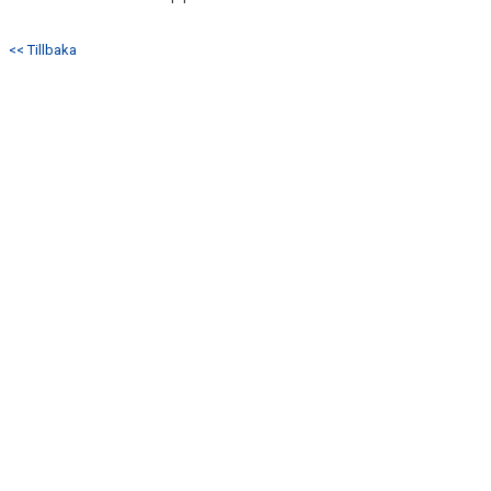
ANMÄLAN
<< Tillbaka