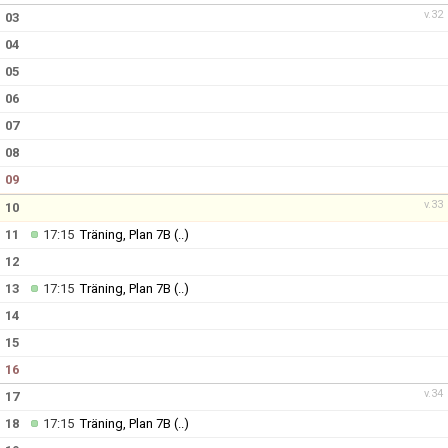
v.32
03
ANMÄLAN
04
05
06
07
08
09
v.33
10
11
17:15
Träning, Plan 7B
(..)
12
13
17:15
Träning, Plan 7B
(..)
14
15
16
v.34
17
18
17:15
Träning, Plan 7B
(..)