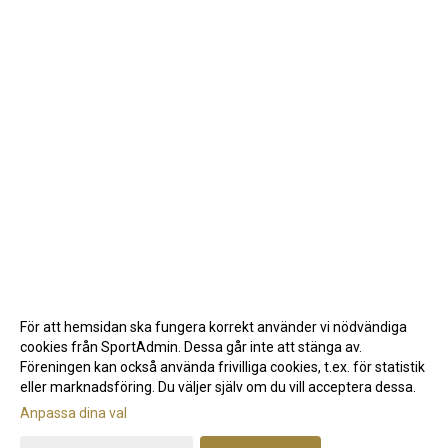
För att hemsidan ska fungera korrekt använder vi nödvändiga
cookies från SportAdmin. Dessa går inte att stänga av.
Föreningen kan också använda frivilliga cookies, t.ex. för statistik
eller marknadsföring. Du väljer själv om du vill acceptera dessa.
Anpassa dina val
Cookie-inställningar
Gå till Webbversion