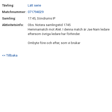
Tävling:
Lätt serie
Matchnummer:
071794029
Samling:
17:45, Söndrums IP
Aktivitetsinfo:
Obs. Notera samlingstid 1745
Hemmamatch mot Alet. I denna match är Jae Nam ledare
eftersom övriga ledare har förhinder.
Ombyte före och efter, som vi brukar
<< Tillbaka