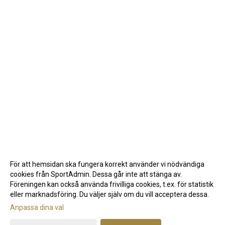
För att hemsidan ska fungera korrekt använder vi nödvändiga
cookies från SportAdmin. Dessa går inte att stänga av.
Föreningen kan också använda frivilliga cookies, t.ex. för statistik
eller marknadsföring. Du väljer själv om du vill acceptera dessa.
Anpassa dina val
Cookie-inställningar
Gå till Webbversion