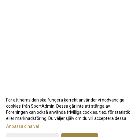
För att hemsidan ska fungera korrekt använder vi nödvändiga
cookies från SportAdmin. Dessa går inte att stänga av.
Föreningen kan också använda frivilliga cookies, t.ex. för statistik
eller marknadsföring. Du väljer själv om du vill acceptera dessa.
Anpassa dina val
Cookie-inställningar
Gå till Webbversion