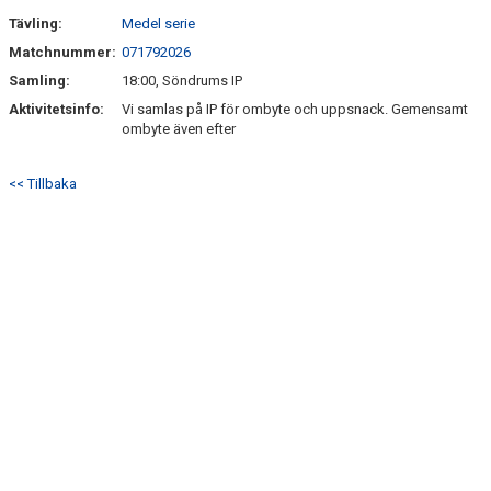
Tävling:
Medel serie
Matchnummer:
071792026
Samling:
18:00, Söndrums IP
Aktivitetsinfo:
Vi samlas på IP för ombyte och uppsnack. Gemensamt
ombyte även efter
<< Tillbaka