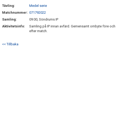
Tävling:
Medel serie
Matchnummer:
071792022
Samling:
09:00, Söndrums IP
Aktivitetsinfo:
Samling på IP innan avfärd. Gemensamt ombyte före och
efter match.
<< Tillbaka