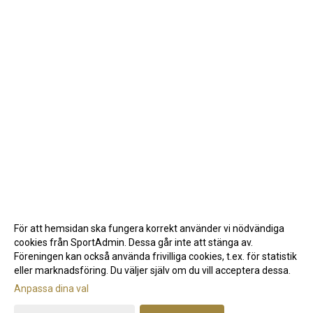
För att hemsidan ska fungera korrekt använder vi nödvändiga
cookies från SportAdmin. Dessa går inte att stänga av.
Föreningen kan också använda frivilliga cookies, t.ex. för statistik
eller marknadsföring. Du väljer själv om du vill acceptera dessa.
Anpassa dina val
Cookie-inställningar
Gå till Webbversion