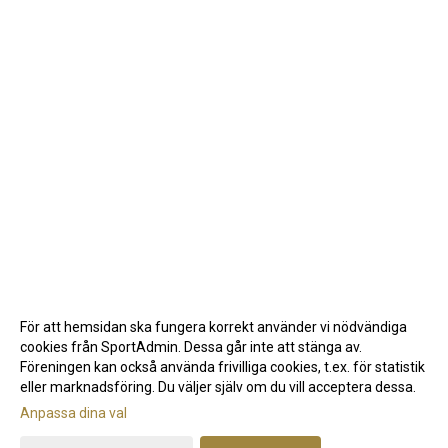
För att hemsidan ska fungera korrekt använder vi nödvändiga
cookies från SportAdmin. Dessa går inte att stänga av.
Föreningen kan också använda frivilliga cookies, t.ex. för statistik
eller marknadsföring. Du väljer själv om du vill acceptera dessa.
Anpassa dina val
Cookie-inställningar
Gå till Webbversion