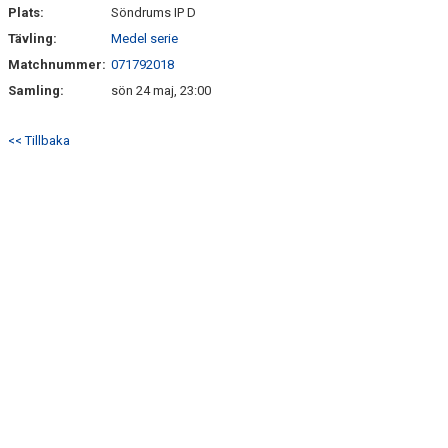
Plats:
Söndrums IP D
Tävling:
Medel serie
Matchnummer:
071792018
Samling:
sön 24 maj, 23:00
<< Tillbaka