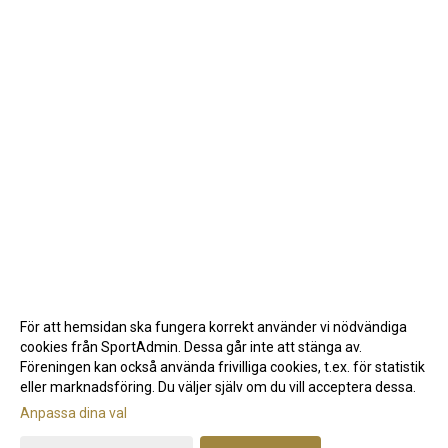
För att hemsidan ska fungera korrekt använder vi nödvändiga
cookies från SportAdmin. Dessa går inte att stänga av.
Föreningen kan också använda frivilliga cookies, t.ex. för statistik
eller marknadsföring. Du väljer själv om du vill acceptera dessa.
Anpassa dina val
Cookie-inställningar
Gå till Webbversion