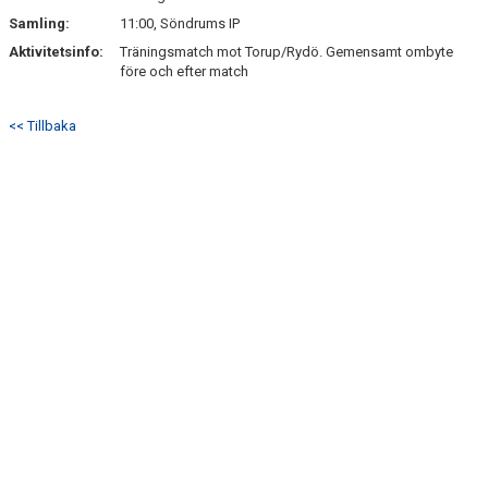
Samling:
11:00, Söndrums IP
Aktivitetsinfo:
Träningsmatch mot Torup/Rydö. Gemensamt ombyte
före och efter match
<< Tillbaka