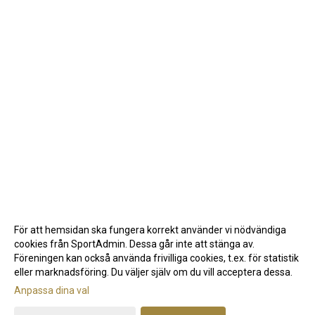
För att hemsidan ska fungera korrekt använder vi nödvändiga
cookies från SportAdmin. Dessa går inte att stänga av.
Föreningen kan också använda frivilliga cookies, t.ex. för statistik
eller marknadsföring. Du väljer själv om du vill acceptera dessa.
Anpassa dina val
Cookie-inställningar
Gå till Webbversion