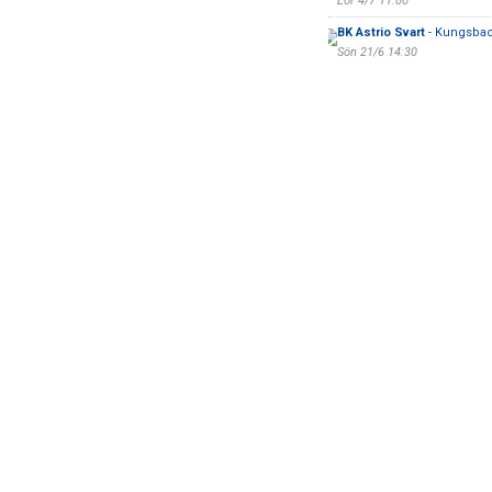
Lör 4/7 11:00
BK Astrio Svart
- Kungsbac
Sön 21/6 14:30