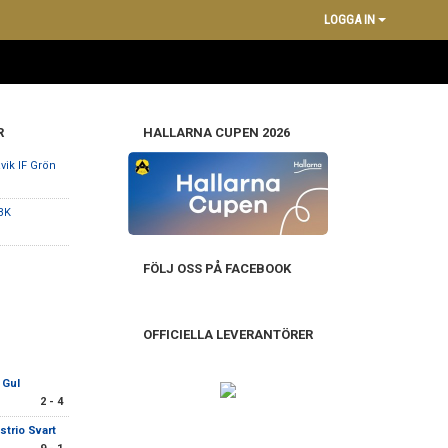
LOGGA IN
R
HALLARNA CUPEN 2026
vik IF Grön
BK
FÖLJ OSS PÅ FACEBOOK
OFFICIELLA LEVERANTÖRER
 Gul
2 - 4
strio Svart