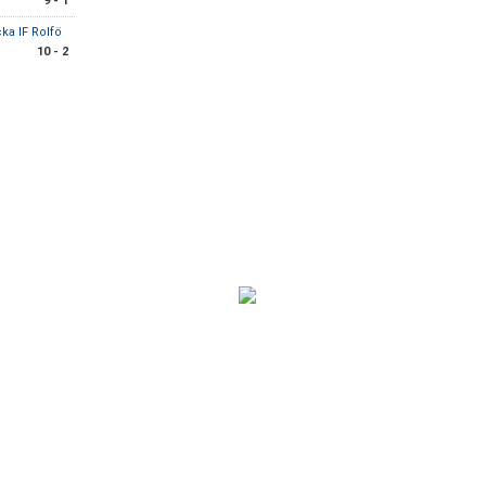
9 - 1
ka IF Rolfö
10 - 2