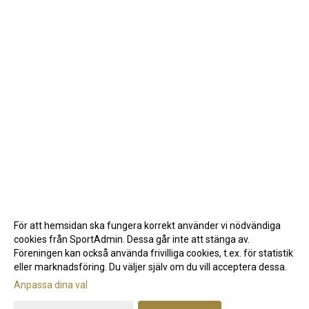
För att hemsidan ska fungera korrekt använder vi nödvändiga
cookies från SportAdmin. Dessa går inte att stänga av.
Föreningen kan också använda frivilliga cookies, t.ex. för statistik
eller marknadsföring. Du väljer själv om du vill acceptera dessa.
Anpassa dina val
Cookie-inställningar
Gå till Webbversion