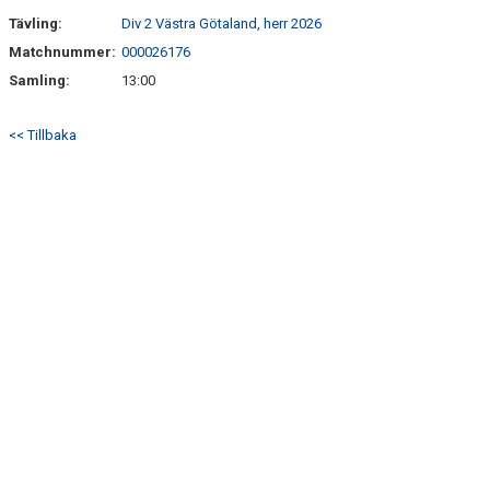
Tävling:
Div 2 Västra Götaland, herr 2026
Matchnummer:
000026176
Samling:
13:00
<< Tillbaka