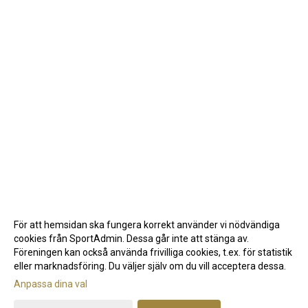
För att hemsidan ska fungera korrekt använder vi nödvändiga
cookies från SportAdmin. Dessa går inte att stänga av.
Föreningen kan också använda frivilliga cookies, t.ex. för statistik
eller marknadsföring. Du väljer själv om du vill acceptera dessa.
Anpassa dina val
Cookie-inställningar
Gå till Webbversion