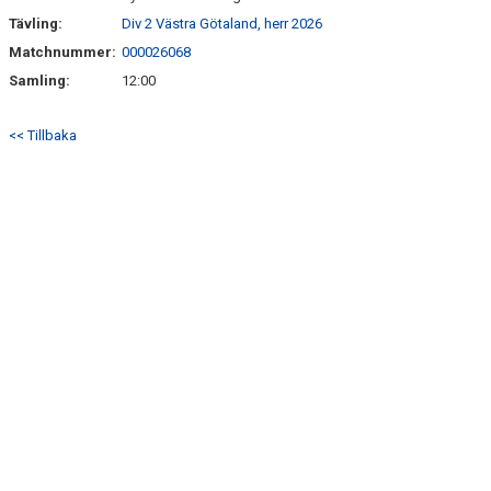
Tävling:
Div 2 Västra Götaland, herr 2026
Matchnummer:
000026068
Samling:
12:00
<< Tillbaka