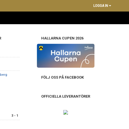
LOGGA IN
R
HALLARNA CUPEN 2026
nberg
FÖLJ OSS PÅ FACEBOOK
OFFICIELLA LEVERANTÖRER
3 - 1