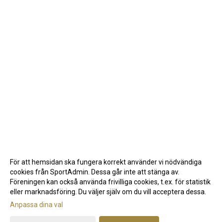
För att hemsidan ska fungera korrekt använder vi nödvändiga
cookies från SportAdmin. Dessa går inte att stänga av.
Föreningen kan också använda frivilliga cookies, t.ex. för statistik
eller marknadsföring. Du väljer själv om du vill acceptera dessa.
Anpassa dina val
Cookie-inställningar
Gå till Webbversion