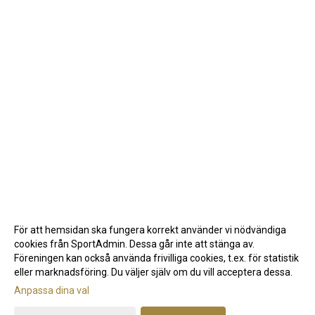
För att hemsidan ska fungera korrekt använder vi nödvändiga
cookies från SportAdmin. Dessa går inte att stänga av.
Föreningen kan också använda frivilliga cookies, t.ex. för statistik
eller marknadsföring. Du väljer själv om du vill acceptera dessa.
Anpassa dina val
Cookie-inställningar
Gå till Webbversion