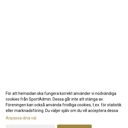
För att hemsidan ska fungera korrekt använder vi nödvändiga
cookies från SportAdmin. Dessa går inte att stänga av.
Föreningen kan också använda frivilliga cookies, t.ex. för statistik
eller marknadsföring. Du väljer själv om du vill acceptera dessa.
Anpassa dina val
Cookie-inställningar
Gå till Webbversion