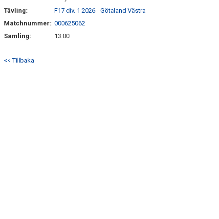
Tävling:
F17 div. 1 2026 - Götaland Västra
Matchnummer:
000625062
Samling:
13:00
<< Tillbaka