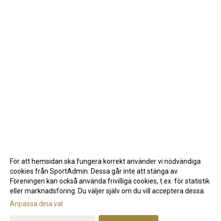
För att hemsidan ska fungera korrekt använder vi nödvändiga
cookies från SportAdmin. Dessa går inte att stänga av.
Föreningen kan också använda frivilliga cookies, t.ex. för statistik
eller marknadsföring. Du väljer själv om du vill acceptera dessa.
Anpassa dina val
Cookie-inställningar
Gå till Webbversion