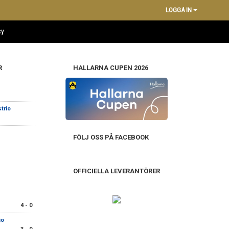
LOGGA IN
cy
R
HALLARNA CUPEN 2026
trio
FÖLJ OSS PÅ FACEBOOK
OFFICIELLA LEVERANTÖRER
4 - 0
io