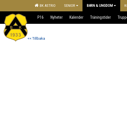
BK ASTRIO
SENIOR
BARN & UNGDOM
K
P16
Nyheter
Kalender
Träningstider
Trupp
<< Tillbaka