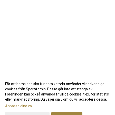
För att hemsidan ska fungera korrekt använder vi nödvändiga
cookies från SportAdmin. Dessa går inte att stänga av.
Föreningen kan också använda frivilliga cookies, t.ex. för statistik
eller marknadsföring. Du väljer själv om du vill acceptera dessa.
Anpassa dina val
Cookie-inställningar
Gå till Webbversion