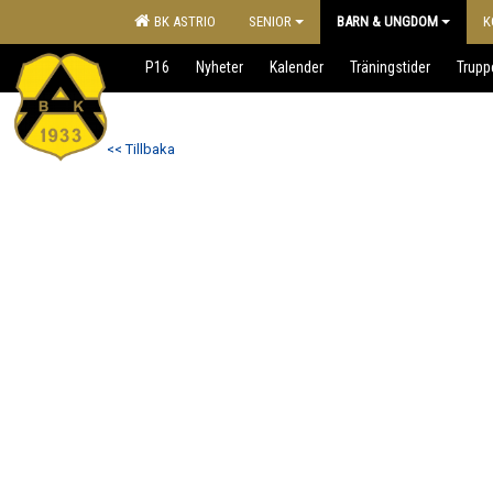
BK ASTRIO
SENIOR
BARN & UNGDOM
K
P16
Nyheter
Kalender
Träningstider
Trupp
<< Tillbaka