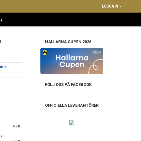
LOGGA IN
cy
R
HALLARNA CUPEN 2026
trio
FÖLJ OSS PÅ FACEBOOK
OFFICIELLA LEVERANTÖRER
4 - 0
io