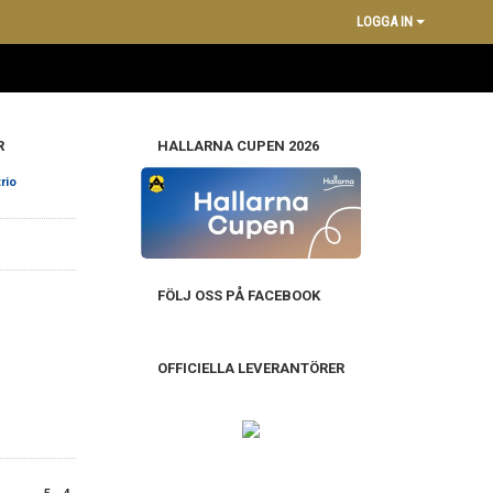
LOGGA IN
R
HALLARNA CUPEN 2026
rio
FÖLJ OSS PÅ FACEBOOK
OFFICIELLA LEVERANTÖRER