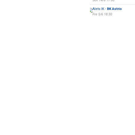
Sön 14/6 17:00
Alets IK -
BK Astrio
Fre 5/6 18:30