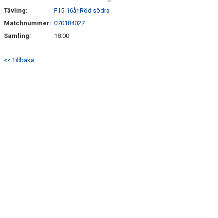
Tävling:
F15-16år Röd södra
Matchnummer:
070184027
Samling:
18:00
<< Tillbaka