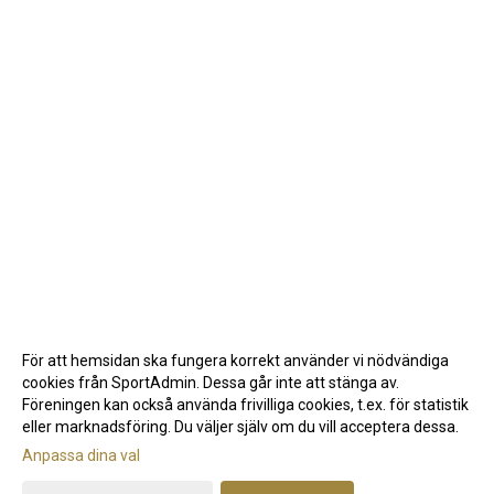
För att hemsidan ska fungera korrekt använder vi nödvändiga
cookies från SportAdmin. Dessa går inte att stänga av.
Föreningen kan också använda frivilliga cookies, t.ex. för statistik
eller marknadsföring. Du väljer själv om du vill acceptera dessa.
Anpassa dina val
Cookie-inställningar
Gå till Webbversion