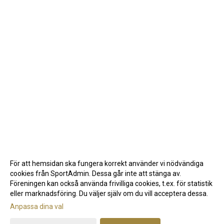
För att hemsidan ska fungera korrekt använder vi nödvändiga
cookies från SportAdmin. Dessa går inte att stänga av.
Föreningen kan också använda frivilliga cookies, t.ex. för statistik
eller marknadsföring. Du väljer själv om du vill acceptera dessa.
Anpassa dina val
Cookie-inställningar
Gå till Webbversion